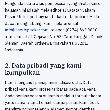
Pengendali data atas pemrosesan yang dijelaskan di
halaman ini adalah meja editorial Catatan Saham
Dasar. Untuk pertanyaan terkait data pribadi, Anda
dapat menghubungi kami melalui email
info@nextbigticker.com
, telepon (0274) 563 8810,
atau alamat Jl. Gejayan No. 53, Caturtunggal, Depok,
Sleman, Daerah Istimewa Yogyakarta 55281,
Indonesia.
2. Data pribadi yang kami
kumpulkan
Kami menganut prinsip minimalisasi data. Data
pribadi yang kami proses terbatas pada apa yang
Anda berikan secara sukarela melalui formulir kontak,
yaitu nama, alamat email, dan isi pesan. Kami tidak
meminta nomor telepon, alamat, nomor identitas,