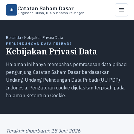
Catatan Saham Dasar
Ringkasan istilah, IDX & laporan keuangan
Beranda
/
Kebijakan Privasi Data
PERLINDUNGAN DATA PRIBADI
Kebijakan Privasi Data
Halaman ini hanya membahas pemrosesan data pribadi
pengunjung Catatan Saham Dasar berdasarkan
Undang-Undang Pelindungan Data Pribadi (UU PDP)
Indonesia. Pengaturan cookie dijelaskan terpisah pada
halaman Ketentuan Cookie.
Terakhir diperbarui: 18 Juni 2026